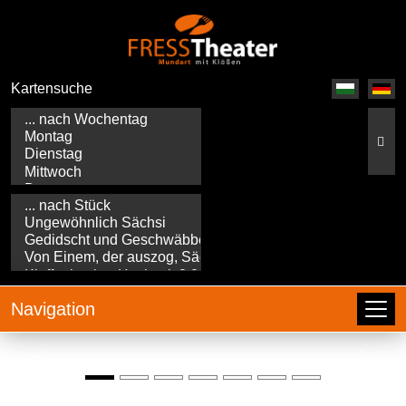
Kartensuche
Navigation
Zurück
Weite