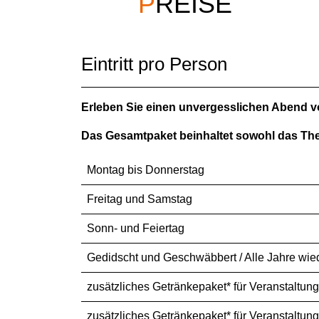
PREISE
Eintritt pro Person
Erleben Sie einen unvergesslichen Abend v
Das Gesamtpaket beinhaltet sowohl das Thea
Montag bis Donnerstag
Freitag und Samstag
Sonn- und Feiertag
Gedidscht und Geschwäbbert / Alle Jahre wiede
zusätzliches Getränkepaket* für Veranstaltun
zusätzliches Getränkepaket* für Veranstaltun