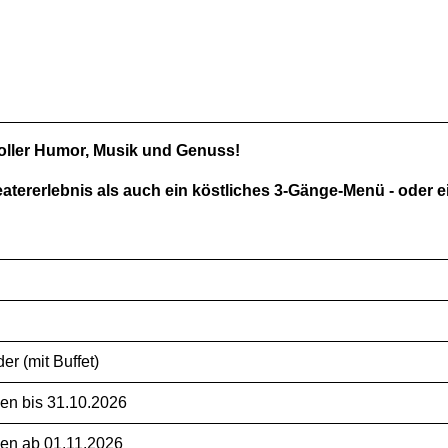
oller Humor, Musik und Genuss!
tererlebnis als auch ein köstliches 3-Gänge-Menü - oder 
r (mit Buffet)
gen bis 31.10.2026
gen ab 01.11.2026