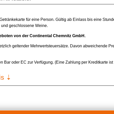
Getränkekarte für eine Person. Gültig ab Einlass bis eine Stund
 und geschlossene Weine.
eboten von der Continental Chemnitz GmbH.
gesetzlich geltender Mehrwertsteuersätze. Davon abweichende P
 Bar oder EC zur Verfügung. (Eine Zahlung per Kreditkarte ist 
is ⇣