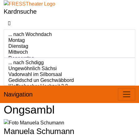
Kardnsuche
Navigation
Ongsambl
Manuela Schumann