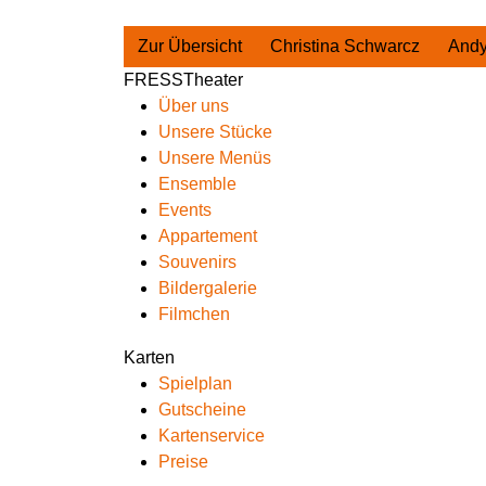
Zur Übersicht
Christina Schwarcz
And
FRESSTheater
Über uns
Unsere Stücke
Unsere Menüs
Ensemble
Events
Appartement
Souvenirs
Bildergalerie
Filmchen
Karten
Spielplan
Gutscheine
Kartenservice
Preise