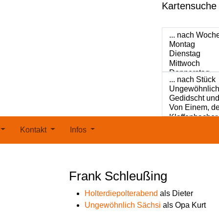
Kartensuche
Kontakt
Infos
Frank Schleußing
Holterdiepolterabend
als Dieter
Ungewöhnlich Sächsi
als Opa Kurt