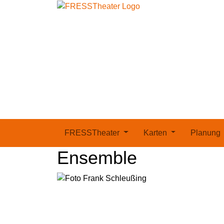
FRESSTheater
Karten
Planung
Ensemble